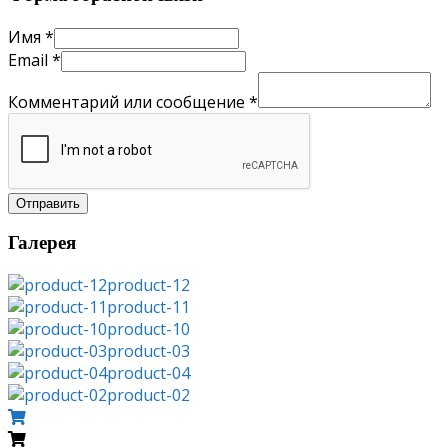
Имя
*
Email
*
Комментарий или сообщение
*
Отправить
Галерея
product-12
product-11
product-10
product-03
product-04
product-02