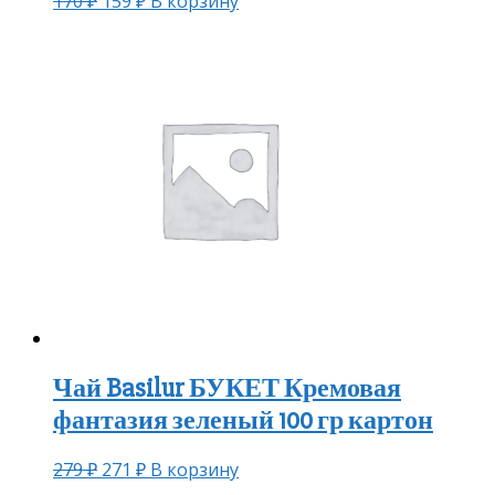
170
₽
159
₽
В корзину
Чай Basilur БУКЕТ Кремовая
фантазия зеленый 100 гр картон
279
₽
271
₽
В корзину