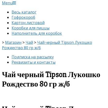
Menu
Весь каталог
Гофрокороб
Картон листовой
Коробки для пиццы
Наполнитель для коробок
>
Магазин
>
Чай
>
Чай черный Tipson Лукошко
Рождество 80 гр ж/б
Подписка на рассылку
Реквизиты и контакты
Чай черный Tipson Лукошко
Рождество 80 гр ж/б
скидка
-5%