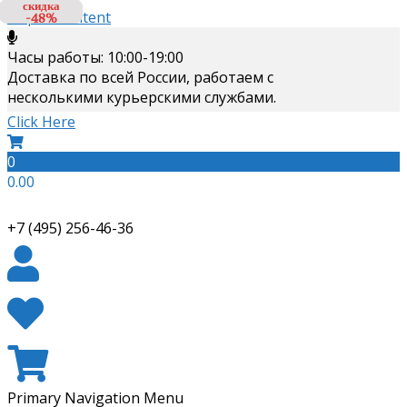
скидка
скидка
скидка
Skip to content
-48%
-6%
-3%
Часы работы: 10:00-19:00
Доставка по всей России, работаем с
несколькими курьерскими службами.
Click Here
0
0.00
+7 (495) 256-46-36
Primary Navigation Menu