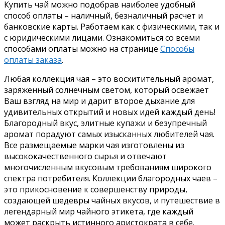
Купить чай можно подобрав наиболее удобный
способ оплаты – наличный, безналичный расчет и
банковские карты. Работаем как с физическими, так и
с юридическими лицами. Ознакомиться со всеми
способами оплаты можно на странице
Способы
оплаты заказа
.
Любая коллекция чая – это восхитительный аромат,
заряженный солнечным светом, который освежает
Ваш взгляд на мир и дарит второе дыхание для
удивительных открытий и новых идей каждый день!
Благородный вкус, элитные купажи и безупречный
аромат порадуют самых изысканных любителей чая.
Все размещаемые марки чая изготовлены из
высококачественного сырья и отвечают
многочисленным вкусовым требованиям широкого
спектра потребителя. Коллекции благородных чаев –
это прикосновение к совершенству природы,
создающей шедевры чайных вкусов, и путешествие в
легендарный мир чайного этикета, где каждый
может раскрыть истинного аристократа в себе.