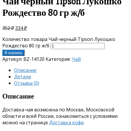
Чай черный Tipson Лукошко
Рождество 80 гр ж/б
352
₽
334
₽
Количество товара Чай черный Tipson Лукошко
Рождество 80 гр ж/б
В корзину
Артикул:
BZ-14120
Категория:
Чай
Описание
Детали
Отзывы (0)
Описание
Доставка чая возможна по Москве, Московской
области и всей России, ознакомиться с условиями
можно на странице
Доставка кофе
.