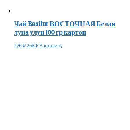
Чай Basilur ВОСТОЧНАЯ Белая
луна улун 100 гр картон
276
₽
268
₽
В корзину