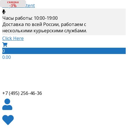
скидка
скидка
скидка
Skip to content
-6%
-3%
-3%
Часы работы: 10:00-19:00
Доставка по всей России, работаем с
несколькими курьерскими службами.
Click Here
0
0.00
+7 (495) 256-46-36