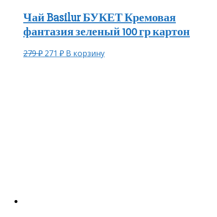
Чай Basilur БУКЕТ Кремовая
фантазия зеленый 100 гр картон
279
₽
271
₽
В корзину