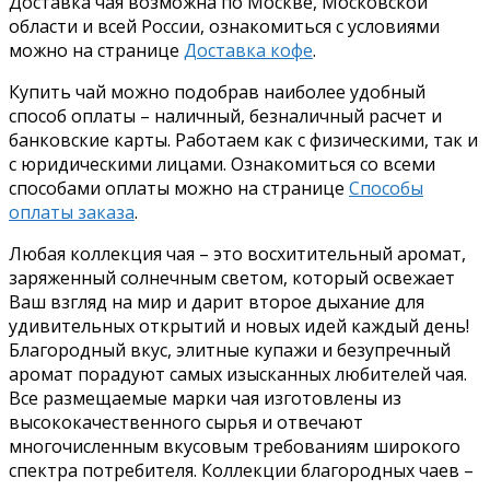
Доставка чая возможна по Москве, Московской
области и всей России, ознакомиться с условиями
можно на странице
Доставка кофе
.
Купить чай можно подобрав наиболее удобный
способ оплаты – наличный, безналичный расчет и
банковские карты. Работаем как с физическими, так и
с юридическими лицами. Ознакомиться со всеми
способами оплаты можно на странице
Способы
оплаты заказа
.
Любая коллекция чая – это восхитительный аромат,
заряженный солнечным светом, который освежает
Ваш взгляд на мир и дарит второе дыхание для
удивительных открытий и новых идей каждый день!
Благородный вкус, элитные купажи и безупречный
аромат порадуют самых изысканных любителей чая.
Все размещаемые марки чая изготовлены из
высококачественного сырья и отвечают
многочисленным вкусовым требованиям широкого
спектра потребителя. Коллекции благородных чаев –