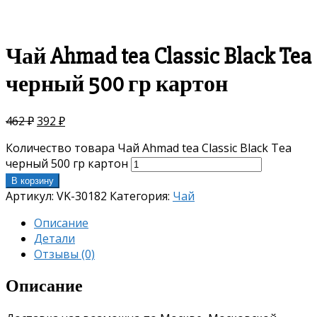
скидка
-15%
Чай Ahmad tea Classic Black Tea
черный 500 гр картон
462
₽
392
₽
Количество товара Чай Ahmad tea Classic Black Tea
черный 500 гр картон
В корзину
Артикул:
VK-30182
Категория:
Чай
Описание
Детали
Отзывы (0)
Описание