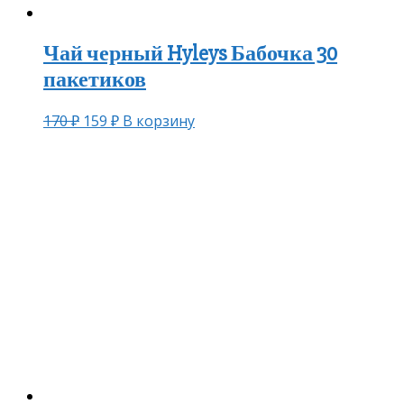
Чай черный Hyleys Бабочка 30
пакетиков
170
₽
159
₽
В корзину