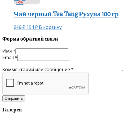
-8%
Чай черный Tea Tang Рухуна 100 гр
210
₽
194
₽
В корзину
Форма обратной связи
Имя
*
Email
*
Комментарий или сообщение
*
Отправить
Галерея