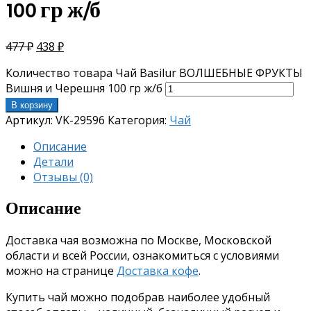
100 гр ж/б
477
₽
438
₽
Количество товара Чай Basilur ВОЛШЕБНЫЕ ФРУКТЫ
Вишня и Черешня 100 гр ж/б
В корзину
Артикул:
VK-29596
Категория:
Чай
Описание
Детали
Отзывы (0)
Описание
Доставка чая возможна по Москве, Московской
области и всей России, ознакомиться с условиями
можно на странице
Доставка кофе
.
Купить чай можно подобрав наиболее удобный