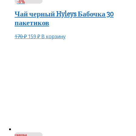
-6%
Чай черный Hyleys Бабочка 30
пакетиков
170
₽
159
₽
В корзину
скидка