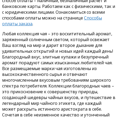
способ оплаты – наличный, безналичный расчет и
банковские карты. Работаем как с физическими, так и
с юридическими лицами. Ознакомиться со всеми
способами оплаты можно на странице
Способы
оплаты заказа
.
Любая коллекция чая – это восхитительный аромат,
заряженный солнечным светом, который освежает
Ваш взгляд на мир и дарит второе дыхание для
удивительных открытий и новых идей каждый день!
Благородный вкус, элитные купажи и безупречный
аромат порадуют самых изысканных любителей чая.
Все размещаемые марки чая изготовлены из
высококачественного сырья и отвечают
многочисленным вкусовым требованиям широкого
спектра потребителя. Коллекции благородных чаев –
это прикосновение к совершенству природы,
создающей шедевры чайных вкусов, и путешествие в
легендарный мир чайного этикета, где каждый
может раскрыть истинного аристократа в себе.
Сочетая в себе неизменное качество и утонченный