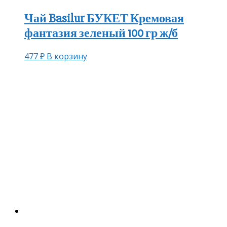
Чай Basilur БУКЕТ Кремовая
фантазия зеленый 100 гр ж/б
477
₽
В корзину