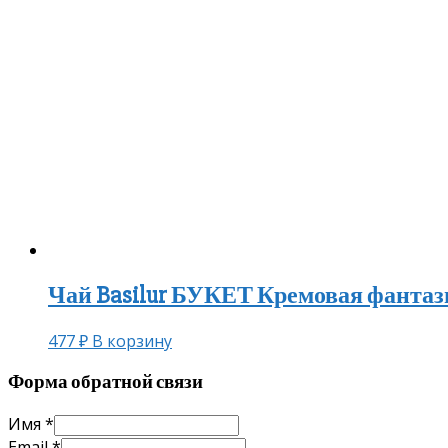
Чай Basilur БУКЕТ Кремовая фантази
477
₽
В корзину
Форма обратной связи
Имя
*
Email
*