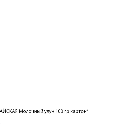
ТАЙСКАЯ Молочный улун 100 гр картон”
я
.