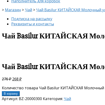
Наполнитель для коробок
>
Магазин
>
Чай
>
Чай Basilur КИТАЙСКАЯ Молочный ул
Подписка на рассылку
Реквизиты и контакты
Чай Basilur КИТАЙСКАЯ Моло
скидка
-3%
Чай Basilur КИТАЙСКАЯ Моло
276
₽
268
₽
Количество товара Чай Basilur КИТАЙСКАЯ Молочный у
В корзину
Артикул:
BZ-20000300
Категория:
Чай