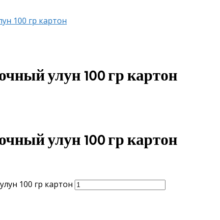
ун 100 гр картон
чный улун 100 гр картон
чный улун 100 гр картон
лун 100 гр картон