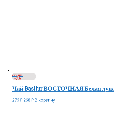
скидка
-3%
Чай Basilur ВОСТОЧНАЯ Белая луна 
276
₽
268
₽
В корзину