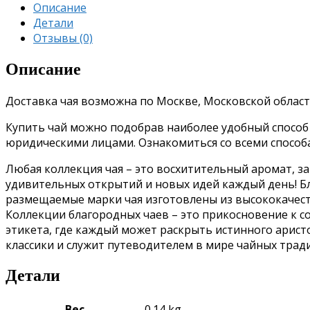
Описание
Детали
Отзывы (0)
Описание
Доставка чая возможна по Москве, Московской област
Купить чай можно подобрав наиболее удобный способ о
юридическими лицами. Ознакомиться со всеми спосо
Любая коллекция чая – это восхитительный аромат, з
удивительных открытий и новых идей каждый день!
Б
размещаемые марки чая изготовлены из высококачес
Коллекции благородных чаев – это прикосновение к 
этикета, где каждый может раскрыть истинного аристо
классики и служит путеводителем в мире чайных трад
Детали
Вес
0.14 kg