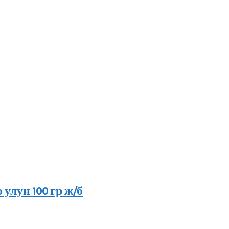
улун 100 гр ж/б