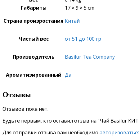
Габариты
17 × 9 × 5 cm
Страна произростания
Китай
Чистый вес
от 51 до 100 гр
Производитель
Basilur Tea Company
Ароматизированный
Да
Отзывы
Отзывов пока нет.
Будьте первым, кто оставил отзыв на “Чай Basilur КИ
Для отправки отзыва вам необходимо
авторизоватьс