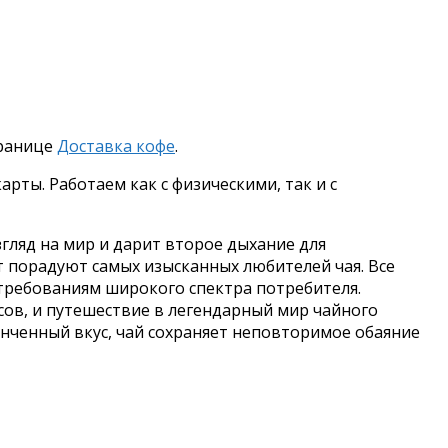
транице
Доставка кофе
.
рты. Работаем как с физическими, так и с
гляд на мир и дарит второе дыхание для
т порадуют самых изысканных любителей чая. Все
требованиям широкого спектра потребителя.
ов, и путешествие в легендарный мир чайного
тонченный вкус, чай сохраняет неповторимое обаяние