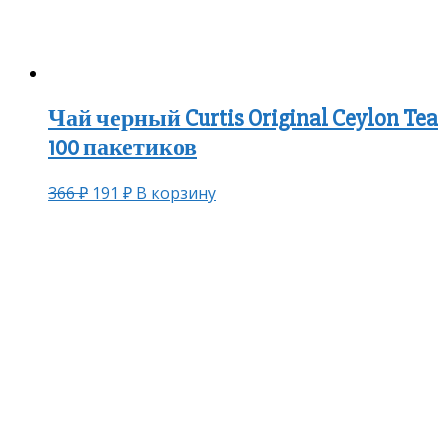
Чай черный Curtis Original Ceylon Tea
100 пакетиков
366
₽
191
₽
В корзину