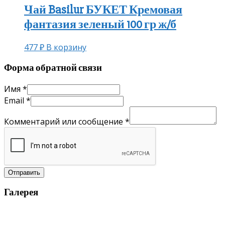
Чай Basilur БУКЕТ Кремовая
фантазия зеленый 100 гр ж/б
477
₽
В корзину
Форма обратной связи
Имя
*
Email
*
Комментарий или сообщение
*
Отправить
Галерея