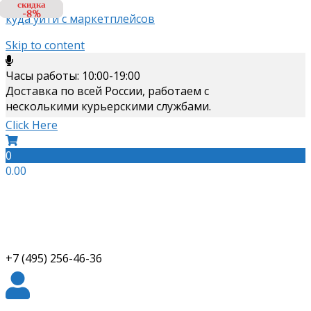
скидка
скидка
скидка
-48%
-8%
-3%
куда уйти с маркетплейсов
Skip to content
Часы работы: 10:00-19:00
Доставка по всей России, работаем с
несколькими курьерскими службами.
Click Here
0
0.00
+7 (495) 256-46-36