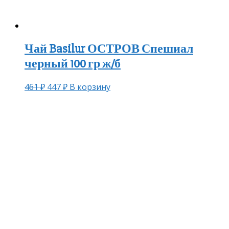
Чай Basilur ОСТРОВ Спешиал
черный 100 гр ж/б
461
₽
447
₽
В корзину