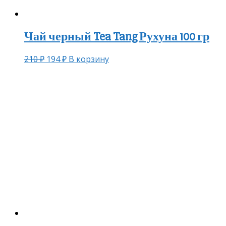
Чай черный Tea Tang Рухуна 100 гр
210
₽
194
₽
В корзину