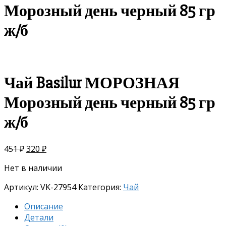
Морозный день черный 85 гр
ж/б
скидка
-29%
Чай Basilur МОРОЗНАЯ
Морозный день черный 85 гр
ж/б
451
₽
320
₽
Нет в наличии
Артикул:
VK-27954
Категория:
Чай
Описание
Детали