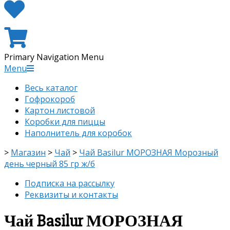
Primary Navigation Menu
Menu
Весь каталог
Гофрокороб
Картон листовой
Коробки для пиццы
Наполнитель для коробок
>
Магазин
>
Чай
>
Чай Basilur МОРОЗНАЯ Морозный
день черный 85 гр ж/б
Подписка на рассылку
Реквизиты и контакты
Чай Basilur МОРОЗНАЯ