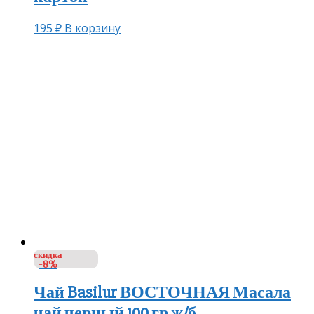
195
₽
В корзину
скидка
-8%
Чай Basilur ВОСТОЧНАЯ Масала
чай черный 100 гр ж/б