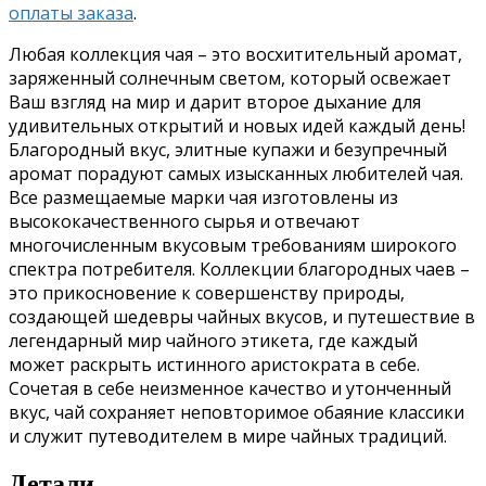
оплаты заказа
.
Любая коллекция чая – это восхитительный аромат,
заряженный солнечным светом, который освежает
Ваш взгляд на мир и дарит второе дыхание для
удивительных открытий и новых идей каждый день!
Благородный вкус, элитные купажи и безупречный
аромат порадуют самых изысканных любителей чая.
Все размещаемые марки чая изготовлены из
высококачественного сырья и отвечают
многочисленным вкусовым требованиям широкого
спектра потребителя. Коллекции благородных чаев –
это прикосновение к совершенству природы,
создающей шедевры чайных вкусов, и путешествие в
легендарный мир чайного этикета, где каждый
может раскрыть истинного аристократа в себе.
Сочетая в себе неизменное качество и утонченный
вкус, чай сохраняет неповторимое обаяние классики
и служит путеводителем в мире чайных традиций.
Детали