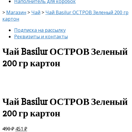
Наполнитель для коробок
>
Магазин
>
Чай
>
Чай Basilur ОСТРОВ Зеленый 200 гр
картон
Подписка на рассылку
Реквизиты и контакты
Чай Basilur ОСТРОВ Зеленый
200 гр картон
скидка
-8%
Чай Basilur ОСТРОВ Зеленый
200 гр картон
490
₽
451
₽