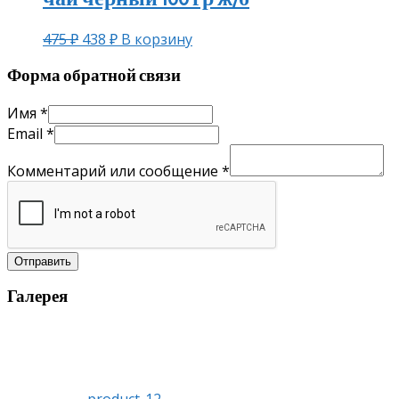
475
₽
438
₽
В корзину
Форма обратной связи
Имя
*
Email
*
Комментарий или сообщение
*
Отправить
Галерея