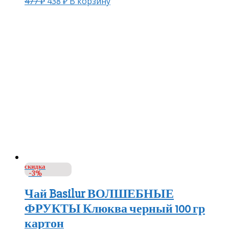
477
₽
438
₽
В корзину
скидка
-3%
Чай Basilur ВОЛШЕБНЫЕ
ФРУКТЫ Клюква черный 100 гр
картон