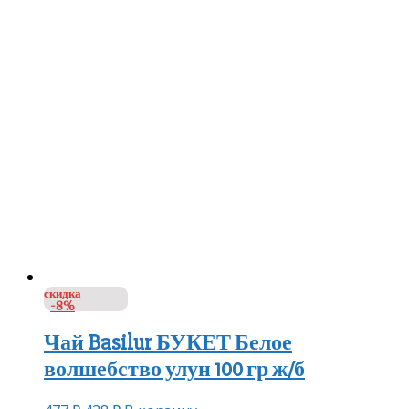
скидка
-8%
Чай Basilur БУКЕТ Белое
волшебство улун 100 гр ж/б