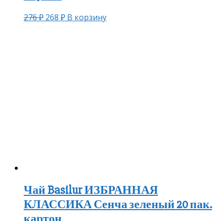
276
₽
268
₽
В корзину
Чай Basilur ИЗБРАННАЯ
КЛАССИКА Сенча зеленый 20 пак.
картон