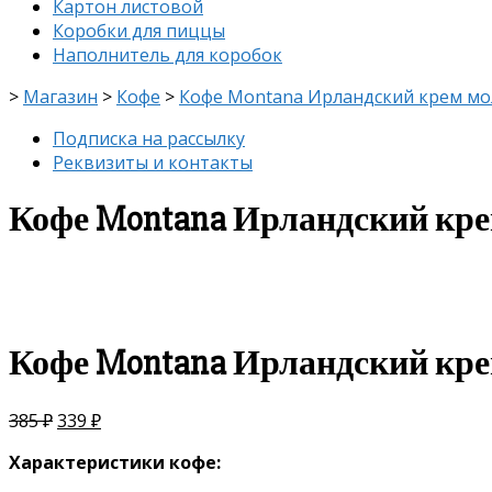
Картон листовой
Коробки для пиццы
Наполнитель для коробок
>
Магазин
>
Кофе
>
Кофе Montana Ирландский крем мол
Подписка на рассылку
Реквизиты и контакты
Кофе Montana Ирландский крем
скидка
-12%
Кофе Montana Ирландский крем
385
₽
339
₽
Характеристики кофе: