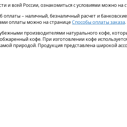
ти и всей России, ознакомиться с условиями можно на
оплаты – наличный, безналичный расчет и банковские к
бами оплаты можно на странице
Способы оплаты заказа
.
рубежными производителями натурального кофе, котор
бжаренный кофе. При изготовлении кофе используется 
е самой природой. Продукция представлена широкой ас