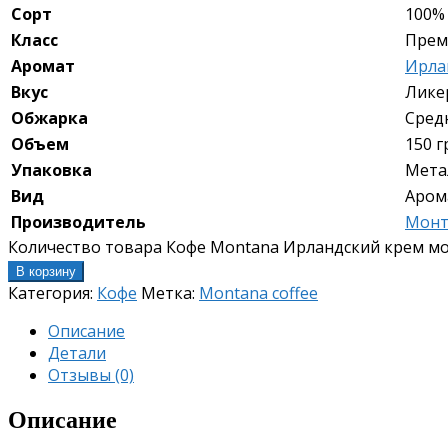
Сорт
100%
Класс
Прем
Аромат
Ирла
Вкус
Лике
Обжарка
Сред
Объем
150 
Упаковка
Мета
Вид
Аром
Производитель
Монт
Количество товара Кофе Montana Ирландский крем мо
В корзину
Категория:
Кофе
Метка:
Montana coffee
Описание
Детали
Отзывы (0)
Описание