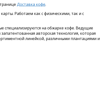
 странице
Доставка кофе
.
арты. Работаем как с физическими, так и с
ые специализируются на обжарке кофе. Ведущие
запатентованная авторская технология, которая
сортиментной линейкой, различными плантациями и