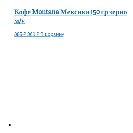
Кофе Montana Мексика 150 гр зерно
м/у
385
₽
369
₽
В корзину