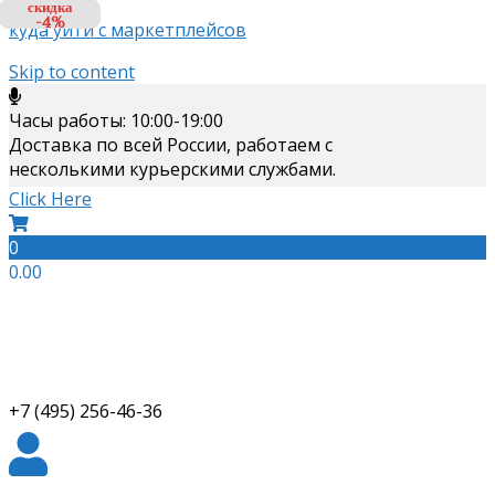
скидка
-4%
куда уйти с маркетплейсов
Skip to content
Часы работы: 10:00-19:00
Доставка по всей России, работаем с
несколькими курьерскими службами.
Click Here
0
0.00
+7 (495) 256-46-36