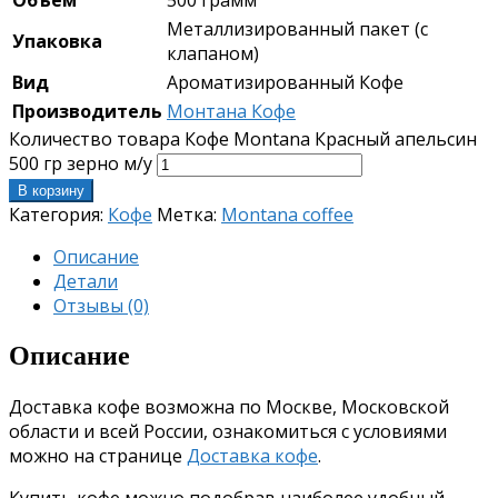
Металлизированный пакет (с
Упаковка
клапаном)
Вид
Ароматизированный Кофе
Производитель
Монтана Кофе
Количество товара Кофе Montana Красный апельсин
500 гр зерно м/у
В корзину
Категория:
Кофе
Метка:
Montana coffee
Описание
Детали
Отзывы (0)
Описание
Доставка кофе возможна по Москве, Московской
области и всей России, ознакомиться с условиями
можно на странице
Доставка кофе
.
Купить кофе можно подобрав наиболее удобный