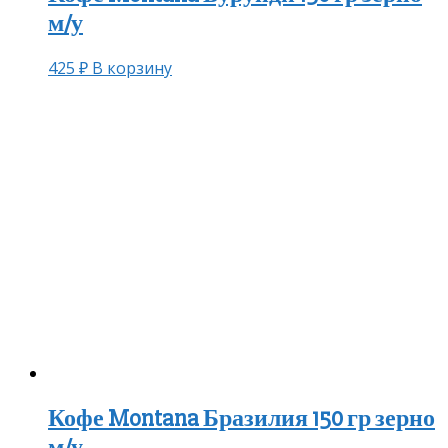
м/у
425
₽
В корзину
Кофе Montana Бразилия 150 гр зерно
м/у