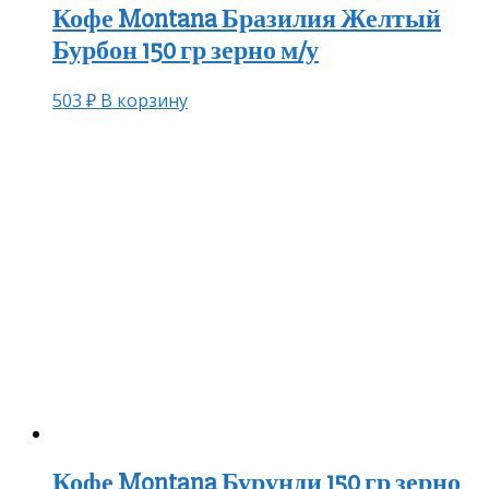
Кофе Montana Бразилия Желтый
Бурбон 150 гр зерно м/у
503
₽
В корзину
Кофе Montana Бурунди 150 гр зерно