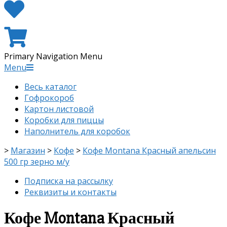
Primary Navigation Menu
Menu
Весь каталог
Гофрокороб
Картон листовой
Коробки для пиццы
Наполнитель для коробок
>
Магазин
>
Кофе
>
Кофе Montana Красный апельсин
500 гр зерно м/у
Подписка на рассылку
Реквизиты и контакты
Кофе Montana Красный