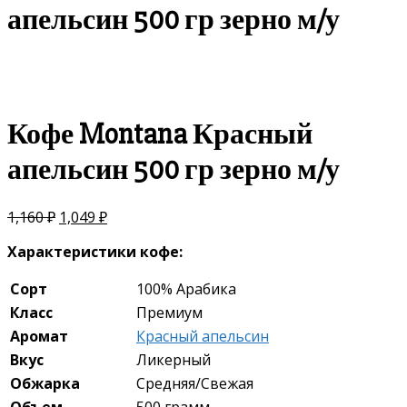
апельсин 500 гр зерно м/у
скидка
-10%
Кофе Montana Красный
апельсин 500 гр зерно м/у
1,160
₽
1,049
₽
Характеристики кофе:
Сорт
100% Арабика
Класс
Премиум
Аромат
Красный апельсин
Вкус
Ликерный
Обжарка
Средняя/Свежая
Объем
500 грамм