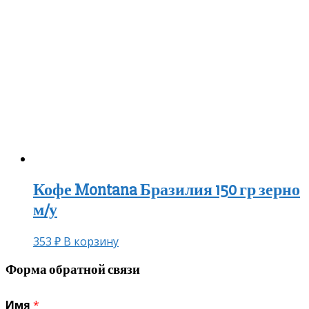
Кофе Montana Бразилия 150 гр зерно
м/у
353
₽
В корзину
Форма обратной связи
Имя
*