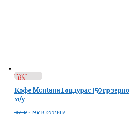
скидка
-13%
Кофе Montana Гондурас 150 гр зерно
м/у
365
₽
319
₽
В корзину