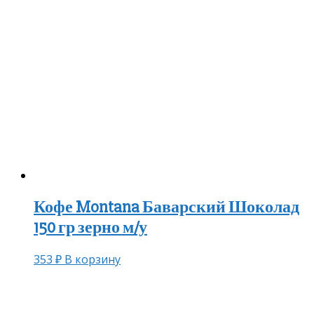
Кофе Montana Баварский Шоколад
150 гр зерно м/у
353
₽
В корзину