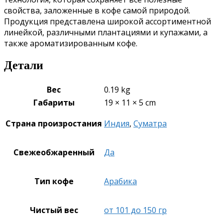
свойства, заложенные в кофе самой природой.
Продукция представлена широкой ассортиментной
линейкой, различными плантациями и купажами, а
также ароматизированным кофе.
Детали
Вес
0.19 kg
Габариты
19 × 11 × 5 cm
Страна произростания
Индия
,
Суматра
Свежеобжаренный
Да
Тип кофе
Арабика
Чистый вес
от 101 до 150 гр