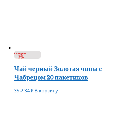
скидка
-3%
Чай черный Золотая чаша с
Чабрецом 20 пакетиков
35
₽
34
₽
В корзину