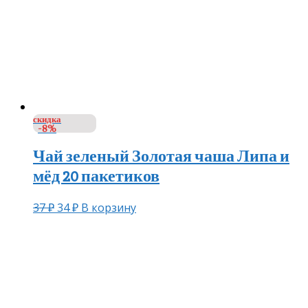
скидка
-8%
Чай зеленый Золотая чаша Липа и
мёд 20 пакетиков
37
₽
34
₽
В корзину