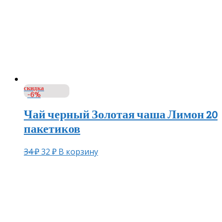
скидка
-6%
Чай черный Золотая чаша Лимон 20
пакетиков
34
₽
32
₽
В корзину