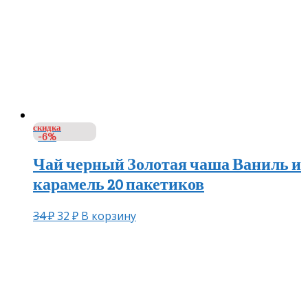
скидка
-6%
Чай черный Золотая чаша Ваниль и
карамель 20 пакетиков
34
₽
32
₽
В корзину