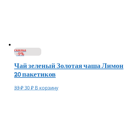
скидка
-9%
Чай зеленый Золотая чаша Лимон
20 пакетиков
33
₽
30
₽
В корзину