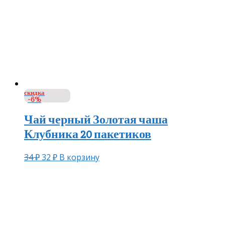
скидка
-6%
Чай черный Золотая чаша
Клубника 20 пакетиков
34
₽
32
₽
В корзину