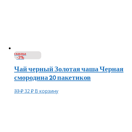
скидка
-3%
Чай черный Золотая чаша Черная
смородина 20 пакетиков
33
₽
32
₽
В корзину