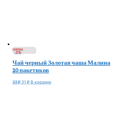
скидка
-6%
Чай черный Золотая чаша Малина
20 пакетиков
33
₽
31
₽
В корзину