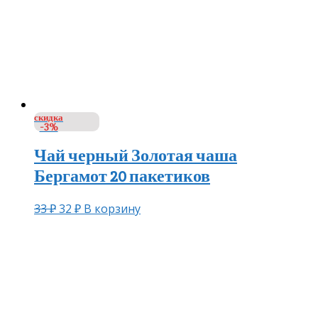
скидка
-3%
Чай черный Золотая чаша
Бергамот 20 пакетиков
33
₽
32
₽
В корзину