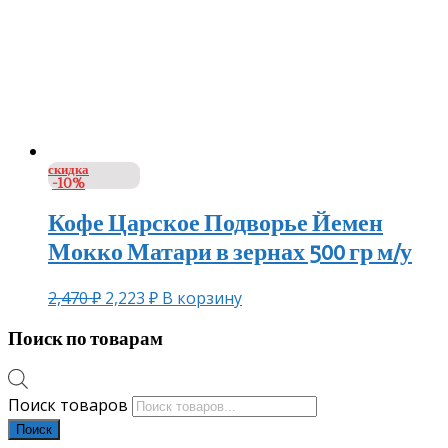
скидка
-10%
Кофе Царское Подворье Йемен
Мокко Матари в зернах 500 гр м/у
2,470
₽
2,223
₽
В корзину
Поиск по товарам
Поиск товаров
Поиск