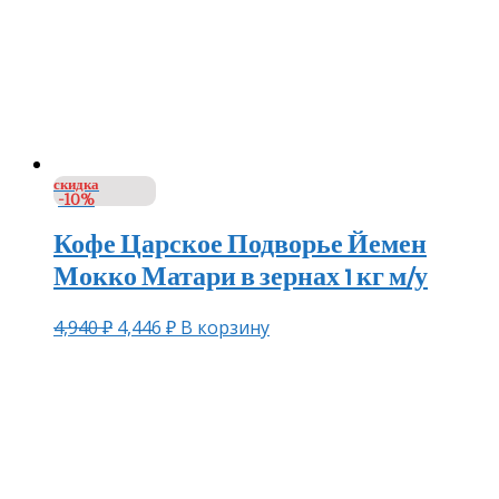
скидка
-10%
Кофе Царское Подворье Йемен
Мокко Матари в зернах 1 кг м/у
4,940
₽
4,446
₽
В корзину