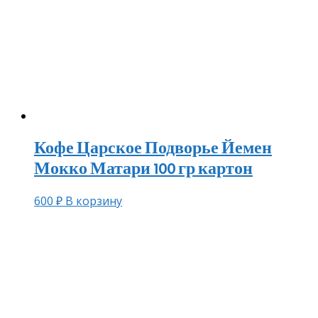
Кофе Царское Подворье Йемен
Мокко Матари 100 гр картон
600
₽
В корзину