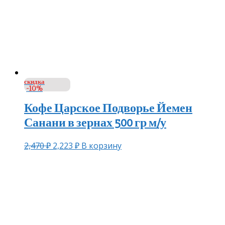
скидка
-10%
Кофе Царское Подворье Йемен
Санани в зернах 500 гр м/у
2,470
₽
2,223
₽
В корзину