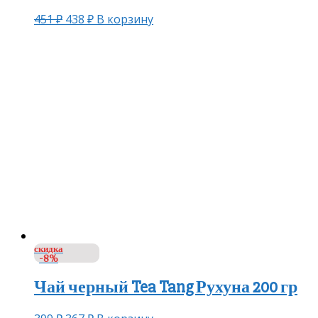
451
₽
438
₽
В корзину
скидка
-8%
Чай черный Tea Tang Рухуна 200 гр