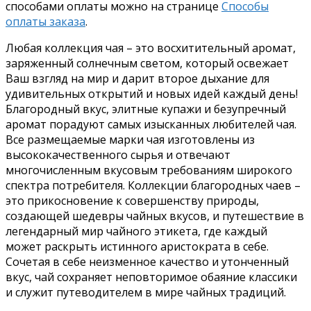
способами оплаты можно на странице
Способы
оплаты заказа
.
Любая коллекция чая – это восхитительный аромат,
заряженный солнечным светом, который освежает
Ваш взгляд на мир и дарит второе дыхание для
удивительных открытий и новых идей каждый день!
Благородный вкус, элитные купажи и безупречный
аромат порадуют самых изысканных любителей чая.
Все размещаемые марки чая изготовлены из
высококачественного сырья и отвечают
многочисленным вкусовым требованиям широкого
спектра потребителя. Коллекции благородных чаев –
это прикосновение к совершенству природы,
создающей шедевры чайных вкусов, и путешествие в
легендарный мир чайного этикета, где каждый
может раскрыть истинного аристократа в себе.
Сочетая в себе неизменное качество и утонченный
вкус, чай сохраняет неповторимое обаяние классики
и служит путеводителем в мире чайных традиций.