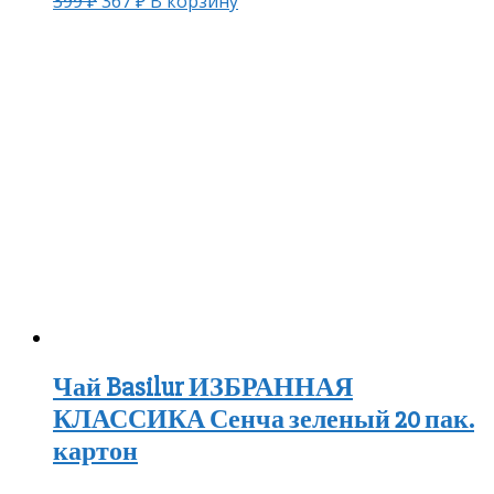
399
₽
367
₽
В корзину
Чай Basilur ИЗБРАННАЯ
КЛАССИКА Сенча зеленый 20 пак.
картон