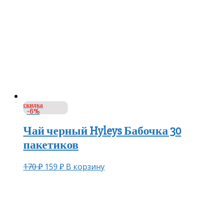
скидка
-6%
Чай черный Hyleys Бабочка 30
пакетиков
170
₽
159
₽
В корзину