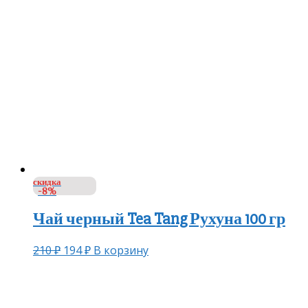
скидка
-8%
Чай черный Tea Tang Рухуна 100 гр
210
₽
194
₽
В корзину