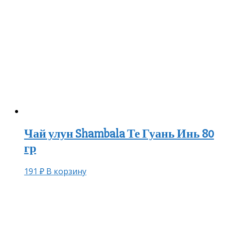
Чай улун Shambala Те Гуань Инь 80
гр
191
₽
В корзину