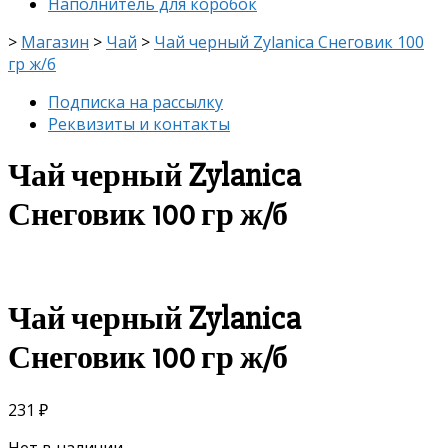
Наполнитель для коробок
>
Магазин
>
Чай
>
Чай черный Zylanica Снеговик 100
гр ж/б
Подписка на рассылку
Реквизиты и контакты
Чай черный Zylanica
Снеговик 100 гр ж/б
Чай черный Zylanica
Снеговик 100 гр ж/б
231
₽
Нет в наличии