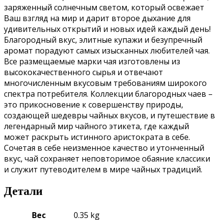
заряженный солнечным светом, который освежает
Ваш взгляд на мир и дарит второе дыхание для
удивительных открытий и новых идей каждый день!
Благородный вкус, элитные купажи и безупречный
аромат порадуют самых изысканных любителей чая.
Все размещаемые марки чая изготовлены из
высококачественного сырья и отвечают
многочисленным вкусовым требованиям широкого
спектра потребителя. Коллекции благородных чаев –
это прикосновение к совершенству природы,
создающей шедевры чайных вкусов, и путешествие в
легендарный мир чайного этикета, где каждый
может раскрыть истинного аристократа в себе.
Сочетая в себе неизменное качество и утонченный
вкус, чай сохраняет неповторимое обаяние классики
и служит путеводителем в мире чайных традиций.
Детали
Вес
0.35 kg