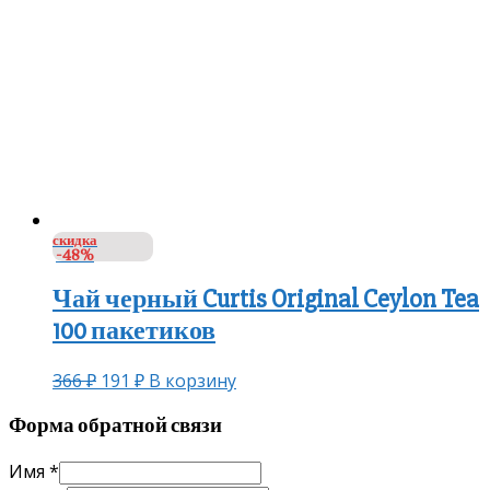
скидка
-48%
Чай черный Curtis Original Ceylon Tea
100 пакетиков
366
₽
191
₽
В корзину
Форма обратной связи
Имя
*